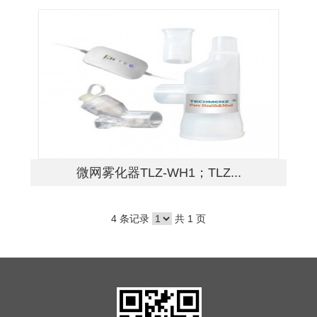
微网雾化器TLZ-WH1；TLZ...
4 条记录
共 1 页